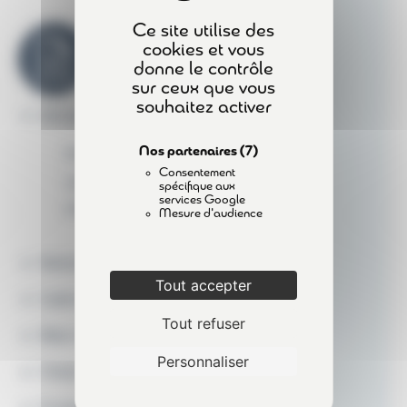
Ce site utilise des
cookies et vous
Programme
donne le contrôle
sur ceux que vous
souhaitez activer
Introduction
Nos partenaires
(7)
Présentation
Consentement
Limites de la formation
spécifique aux
services Google
Fonctionnement
Mesure d'audience
Notions de base en électricité
Tout accepter
Cadre réglementaire
Tout refuser
Bilan de puissance
Personnaliser
Choix du matériel