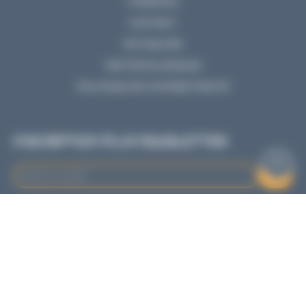
A PROPOS
CONTACT
ACTUALITÉS
MENTIONS LÉGALES
POLITIQUE DE CONFIDENTIALITÉ
INSCRIPTION À LA NEWSLETTER