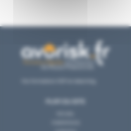
Vos formations VGP en elearning.
PLAN DU SITE
ACCUEIL
FORMATIONS