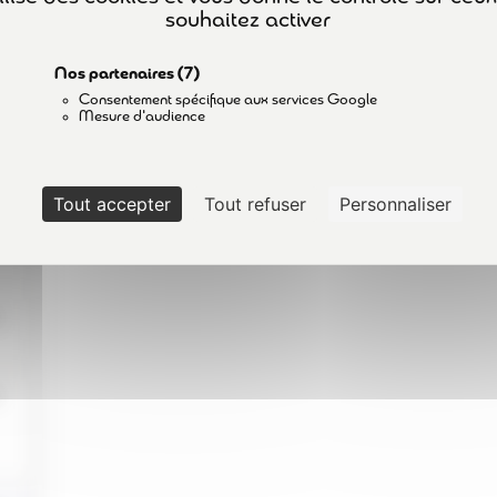
souhaitez activer
POLITIQUE DE CONFIDENTIALITÉ
Nos partenaires
(7)
Consentement spécifique aux services Google
Mesure d'audience
Tout accepter
Tout refuser
Personnaliser
©2024 avorisk.fr
|
Réalisation
NetCURD