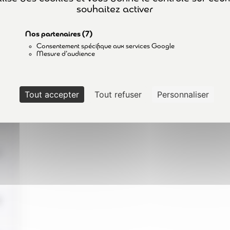
souhaitez activer
POLITIQUE DE CONFIDENTIALITÉ
Nos partenaires
(7)
Consentement spécifique aux services Google
Mesure d'audience
Tout accepter
Tout refuser
Personnaliser
©2024 avorisk.fr
|
Réalisation
NetCURD