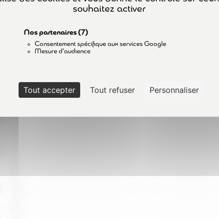
souhaitez activer
POLITIQUE DE CONFIDENTIALITÉ
Nos partenaires
(7)
Consentement spécifique aux services Google
Mesure d'audience
Tout accepter
Tout refuser
Personnaliser
©2024 avorisk.fr
|
Réalisation
NetCURD